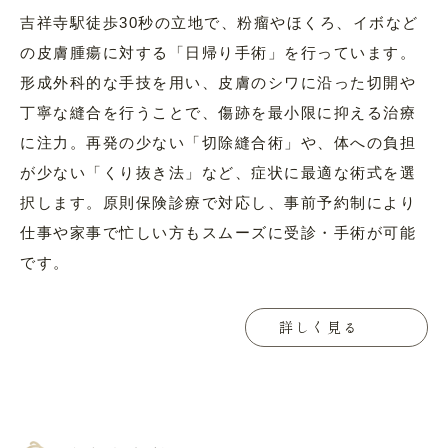
吉祥寺駅徒歩30秒の立地で、粉瘤やほくろ、イボなど
の皮膚腫瘍に対する「日帰り手術」を行っています。
形成外科的な手技を用い、皮膚のシワに沿った切開や
丁寧な縫合を行うことで、傷跡を最小限に抑える治療
に注力。再発の少ない「切除縫合術」や、体への負担
が少ない「くり抜き法」など、症状に最適な術式を選
択します。原則保険診療で対応し、事前予約制により
仕事や家事で忙しい方もスムーズに受診・手術が可能
です。
詳しく見る