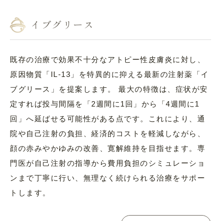
イブグリース
既存の治療で効果不十分なアトピー性皮膚炎に対し、
原因物質「IL-13」を特異的に抑える最新の注射薬「イ
ブグリース」を提案します。 最大の特徴は、症状が安
定すれば投与間隔を「2週間に1回」から「4週間に1
回」へ延ばせる可能性がある点です。これにより、通
院や自己注射の負担、経済的コストを軽減しながら、
顔の赤みやかゆみの改善、寛解維持を目指せます。専
門医が自己注射の指導から費用負担のシミュレーショ
ンまで丁寧に行い、無理なく続けられる治療をサポー
トします。