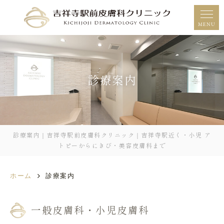
MENU
診療案内
診療案内｜吉祥寺駅前皮膚科クリニック｜吉祥寺駅近く・小児 ア
トピーからにきび・美容皮膚科まで
ホーム
診療案内
一般皮膚科・小児皮膚科