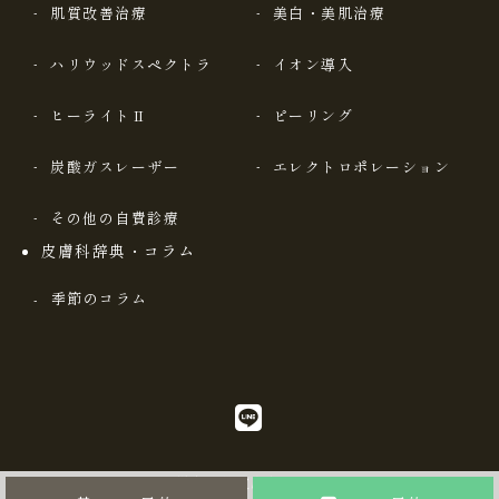
肌質改善治療
美白・美肌治療
ハリウッドスペクトラ
イオン導入
ヒーライトⅡ
ピーリング
炭酸ガスレーザー
エレクトロポレーション
その他の自費診療
皮膚科辞典・コラム
季節のコラム
© 吉祥寺駅前皮膚科クリニック