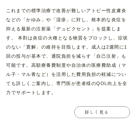
これまでの標準治療で改善が難しいアトピー性皮膚炎
などの「かゆみ」や「湿疹」に対し、根本的な炎症を
抑える最新の注射薬「デュピクセント」を提案しま
す。 本剤は炎症の火種となる物質をブロックし、症状
のない「寛解」の維持を目指します。成人は2週間に1
回の投与が基本で、通院負担を減らす「自己注射」も
可能です。高額療養費制度や自治体の医療費助成（マ
ル子・マル青など）を活用した費用負担の軽減につい
ても詳しくご案内し、専門医が患者様のQOL向上を全
力でサポートします。
詳しく見る