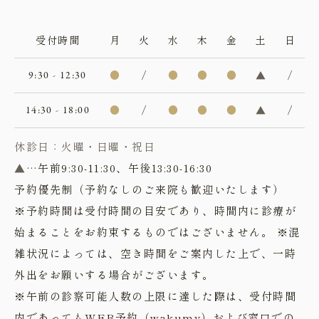
受付時間
月
火
水
木
金
土
日
9:30 - 12:30
●
/
●
●
●
▲
/
14:30 - 18:00
●
/
●
●
●
▲
/
休診日：火曜・日曜・祝日
▲
…午前9:30-11:30、午後13:30-16:30
予約優先制（予約なしのご来院も歓迎いたします）
※予約時間は受付時間の目安であり、時間内に診療が
始まることをお約束するものではございません。 ※混
雑状況によっては、空き時間をご案内した上で、一時
外出をお願いする場合がございます。
※午前の診察可能人数の上限に達した際は、受付時間
内であってもWEB予約（wakumy）および窓口での