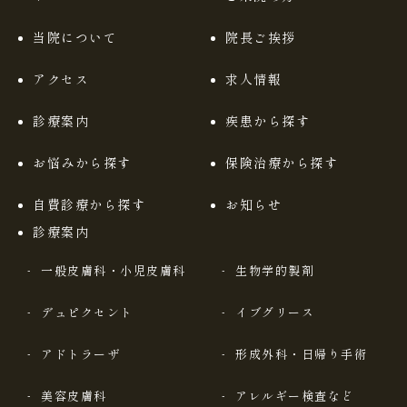
当院について
院長ご挨拶
アクセス
求人情報
診療案内
疾患から探す
お悩みから探す
保険治療から探す
自費診療から探す
お知らせ
診療案内
一般皮膚科・小児皮膚科
生物学的製剤
デュピクセント
イブグリース
アドトラーザ
形成外科・日帰り手術
美容皮膚科
アレルギー検査など