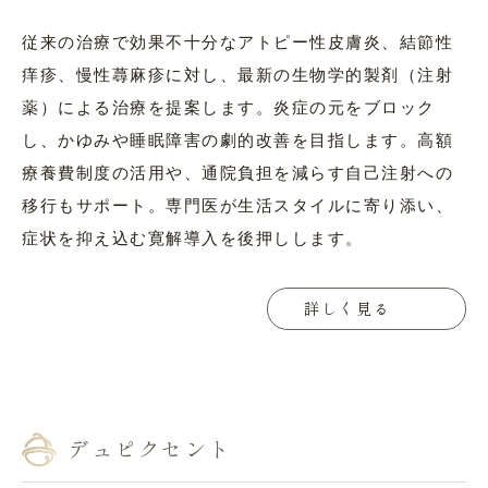
従来の治療で効果不十分なアトピー性皮膚炎、結節性
痒疹、慢性蕁麻疹に対し、最新の生物学的製剤（注射
薬）による治療を提案します。炎症の元をブロック
し、かゆみや睡眠障害の劇的改善を目指します。高額
療養費制度の活用や、通院負担を減らす自己注射への
移行もサポート。専門医が生活スタイルに寄り添い、
症状を抑え込む寛解導入を後押しします。
詳しく見る
デュピクセント