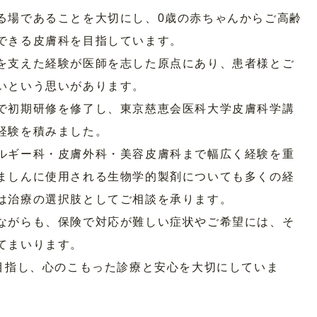
る場であることを大切にし、0歳の赤ちゃんからご高齢
できる皮膚科を目指しています。
を支えた経験が医師を志した原点にあり、患者様とご
いという思いがあります。
で初期研修を修了し、東京慈恵会医科大学皮膚科学講
経験を積みました。
ルギー科・皮膚外科・美容皮膚科まで幅広く経験を重
ましんに使用される生物学的製剤についても多くの経
は治療の選択肢としてご相談を承ります。
ながらも、保険で対応が難しい症状やご希望には、そ
てまいります。
を目指し、心のこもった診療と安心を大切にしていま