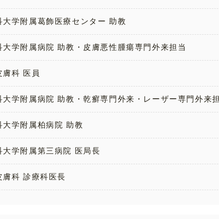
科大学附属葛飾医療センター 助教
科大学附属病院 助教・皮膚悪性腫瘍専門外来担当
膚科 医員
科大学附属病院 助教・乾癬専門外来・レーザー専門外来
科大学附属柏病院 助教
科大学附属第三病院 医局長
皮膚科 診療科医長