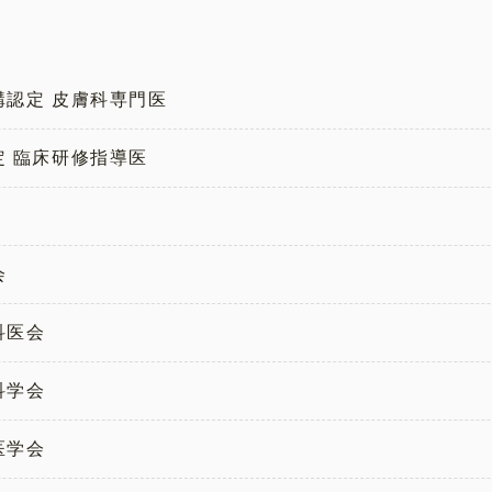
構認定 皮膚科専門医
定 臨床研修指導医
会
科医会
科学会
医学会