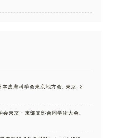
回日本皮膚科学会東京地方会, 東京, 2
膚科学会東京・東部支部合同学術大会,