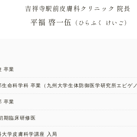
吉祥寺駅前皮膚科クリニック 院長
平福 啓一伍
（ひらふく けいご）
 卒業
部生命科学科 卒業（九州大学生体防御医学研究所エピゲ
 卒業
 初期臨床研修医
科大学皮膚科学講座 入局