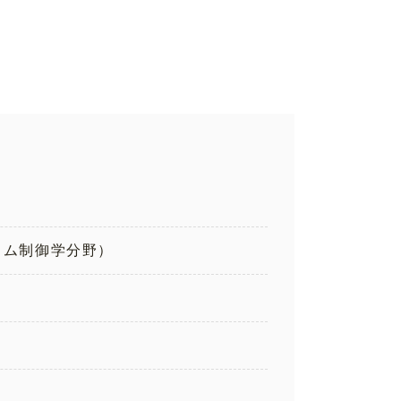
ノム制御学分野）