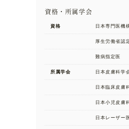
資格・所属学会
資格
日本専門医機
厚生労働省認
難病指定医
所属学会
日本皮膚科学
日本臨床皮膚
日本小児皮膚
日本レーザー