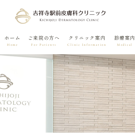
ホーム
ご来院の方へ
クリニック案内
診療案
Home
For Patients
Clinic Information
Medical